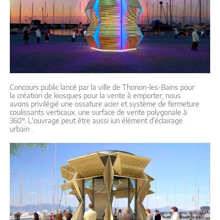
Concours public lancé par la ville de Thonon-les-Bains pour
la création de kiosques pour la vente à emporter, nous
avons privilégié une ossature acier et système de fermeture
coulissants verticaux, une surface de vente polygonale à
360°. L'ouvrage peut être aussi iun élément d'éclairage
urbain .