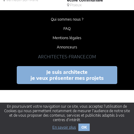
Piseux
Qui sommes nous ?
FAQ
Mentions légales
Annonceurs
ARCHITECTES-FRANCE.COM
Je suis architecte
je veux présenter mes projets
En poursuivant votre navigation sur ce site, vous acceptez l'utilisation de
Cookies qui nous permettent notamment de mesurer l'audience de notre site
et de vous proposer des contenus, services et publicités adaptés à vos
centres d'intérêt.
En savoir plus
OK