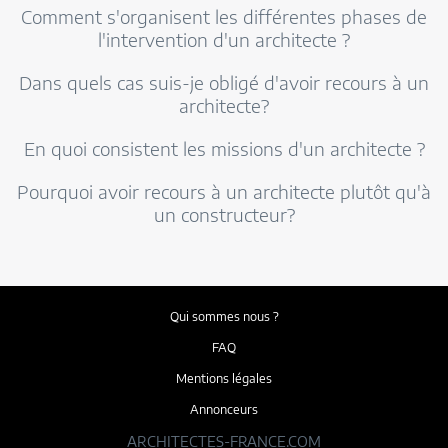
Comment s'organisent les différentes phases de
l'intervention d'un architecte ?
Dans quels cas suis-je obligé d'avoir recours à un
architecte?
En quoi consistent les missions d'un architecte ?
Pourquoi avoir recours à un architecte plutôt qu'à
un constructeur?
Qui sommes nous ?
FAQ
Mentions légales
Annonceurs
ARCHITECTES-FRANCE.COM