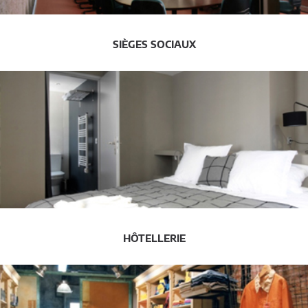
SIÈGES SOCIAUX
HÔTELLERIE