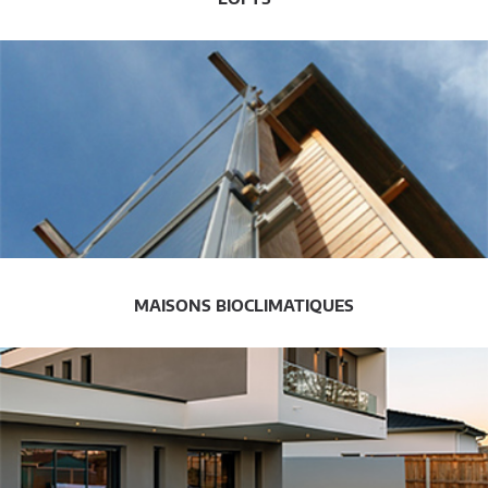
MAISONS BIOCLIMATIQUES