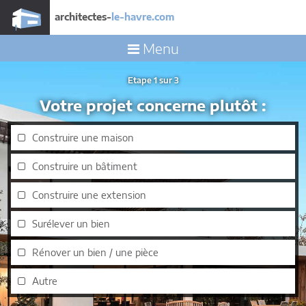
architectes-
le-havre.com
Menu
Etape 1 sur 3
Votre projet concerne plutôt :
Construire une maison
Construire un bâtiment
Construire une extension
Surélever un bien
Rénover un bien / une pièce
Autre